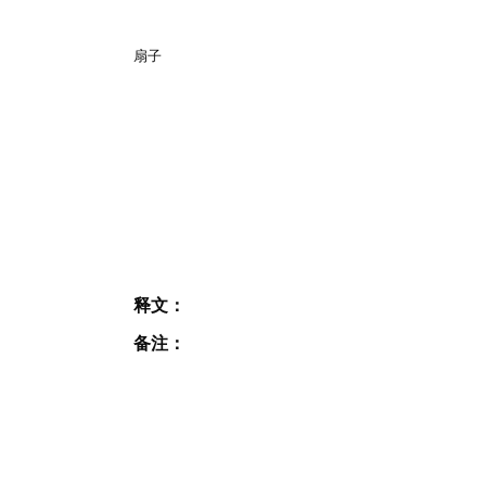
扇子
释文：
备注：
JOIN OUR MAILING