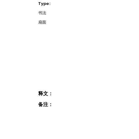
Type:
书法
扇面
释文：
备注：
JOIN OUR MAILING