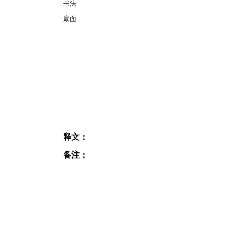
书法
扇面
释文：
备注：
JOIN OUR MAILING
LIST