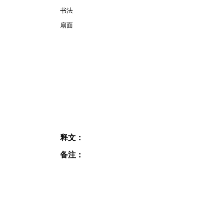
书法
扇面
释文：
备注：
JOIN OUR MAILING