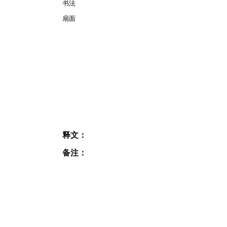
书法
扇面
释文：
备注：
JOIN OUR MAILING
LIST