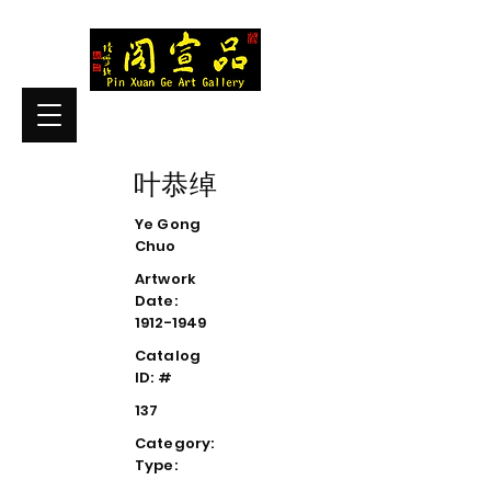
叶恭绰
Ye Gong
Chuo
Artwork
Date:
1912-1949
Catalog
ID: #
137
Category:
Type: