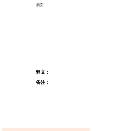
扇面
释文：
备注：
JOIN OUR MAILING
LIST