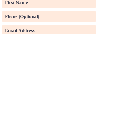
Subscribe
©2020 by Pin Xuan Ge Art Gallery.