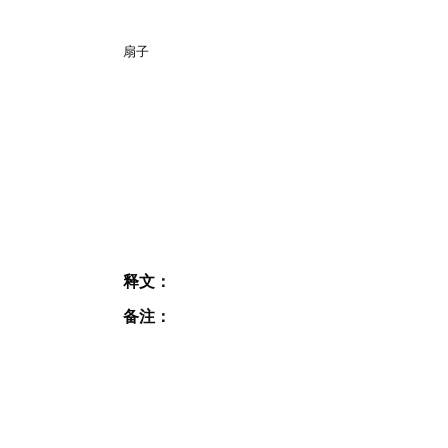
扇子
释文：
备注：
JOIN OUR MAILING