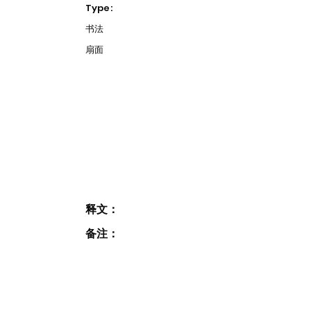
Type:
书法
扇面
释文：
备注：
JOIN OUR MAILING