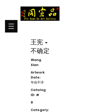
王宪 -
不确定
Wang
Xian
Artwork
Date:
年份不详
Catalog
ID: #
8
Category: