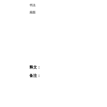
书法
扇面
释文：
备注：
JOIN OUR MAILING