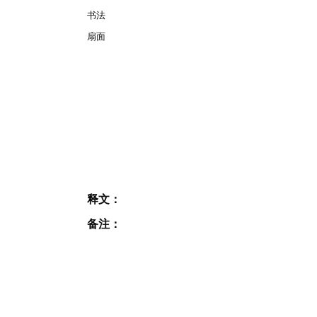
书法
扇面
释文：
备注：
JOIN OUR MAILING